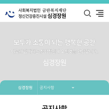
심경장원
심경장원
공지사항